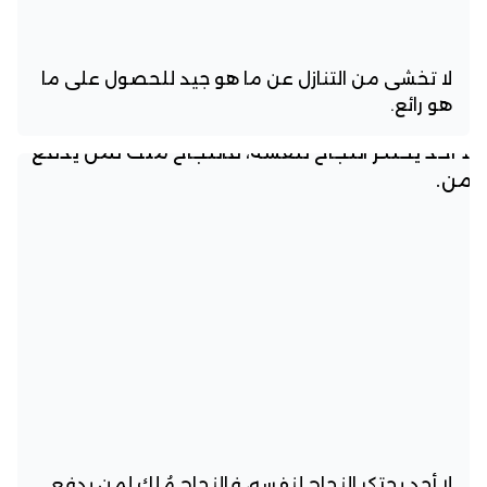
لا تخشى من التنازل عن ما هو جيد للحصول على ما
هو رائع.
لا أحد يحتكر النجاح لنفسه، فالنجاح مُلك لمن يدفع