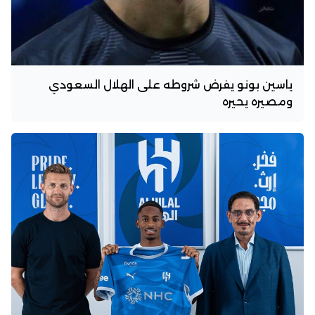
ياسين بونو يفرض شروطه على الهلال السعودي
ومصيره يحيره