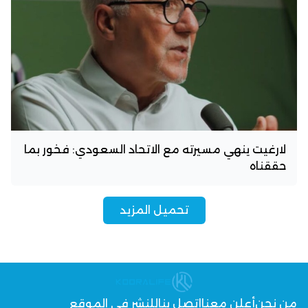
لارغيت ينهي مسيرته مع الاتحاد السعودي: فخور بما
حققناه
تحميل المزيد
من نحن
أعلن معنا
اتصل بنا
للنشر في الموقع