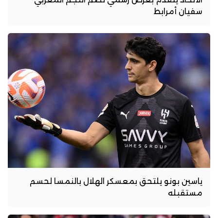
سفيان أمرابط
ياسين بونو يلتحق بمعسكر الهلال بالنمسا لحسم
مستقبله