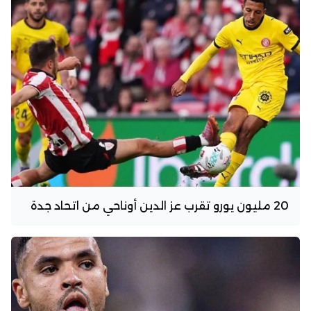
20 مليون يورو تقرب عز الدين أوناحي من اتحاد جدة