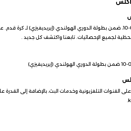
اكلس
س
 لحظية لجميع الإحصائيات. تابعنا واكتشف كل جديد .
كلس
ى القنوات التلفزيونية وخدمات البث، بالإضافة إلى القدرة ع