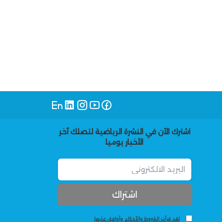
اشترك الآن في النشرة الرياضية لتصلك آخر
الأخبار يوميا
لقد قرأت الشروط والأحكام وأوافق عليها