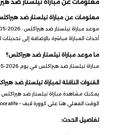
معلومات عن مباراة تيلستار ضد هير
معلومات عن مباراة تيلستار ضد هيراكل
أحداث المباراة مباشرة، بالإضافة إلى تحديثات
ما موعد مباراة تيلستار ضد هيراكلس؟
مباراة تيلستار ضد هيراكلس في يوم 2026-05-10 ضمن بطولة الدوري الهولندي (إيريديفيزي)
القنوات الناقلة لمباراة تيلستار ضد هيرا
يمكنك مشاهدة مباراة تيلستار ضد هيراكلس عل
الوقت الفعلي هنا على كوورة لايف – kooralife.
تفاصيل الحدث: