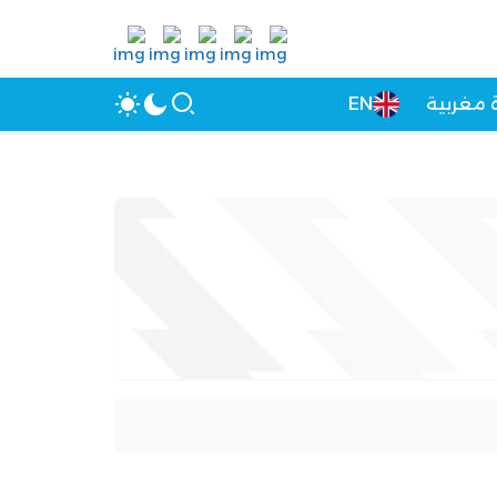
 مغربية
EN