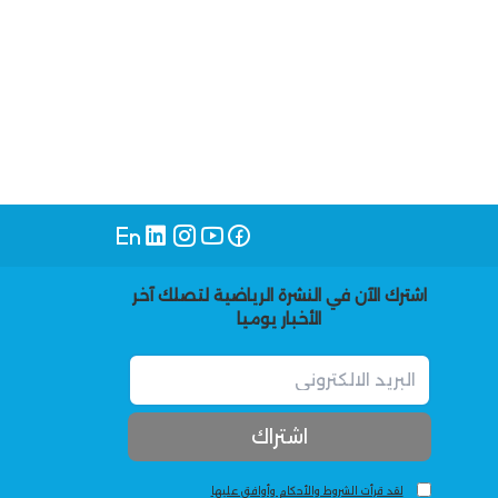
اشترك الآن في النشرة الرياضية لتصلك آخر
الأخبار يوميا
لقد قرأت الشروط والأحكام وأوافق عليها