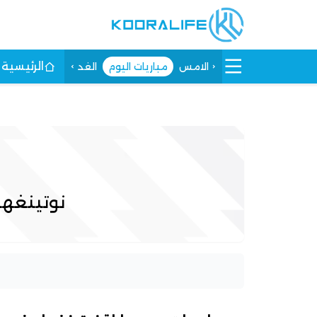
الرئيسية
الامس
مباريات اليوم
الغد
نوتينغه