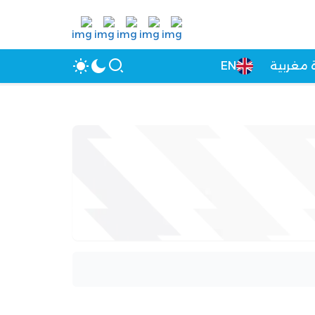
 مغربية
EN