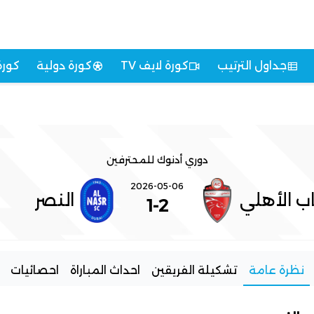
جداول الترتيب
كورة لايف TV
كورة دولية
كورة
دوري أدنوك للمحترفين
2026-05-06
ب الأهلي
النصر
1
-
2
نظرة عامة
تشكيلة الفريقين
احداث المباراة
احصائيات