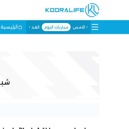
الرئيسية
الامس
مباريات اليوم
الغد
شبا