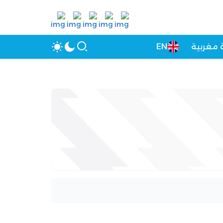
 مغربية
EN