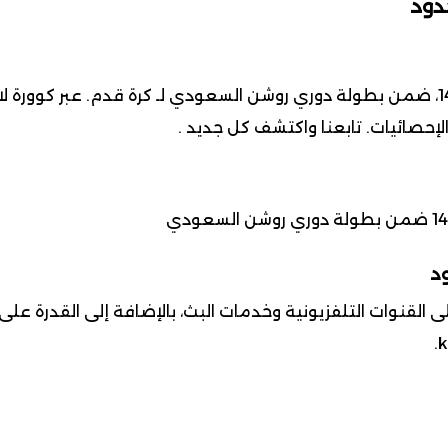
دود
لإحصائيات. تابعنا واكتشف كل جديد .
ود
 القنوات التلفزيونية وخدمات البث، بالإضافة إلى القدرة عل