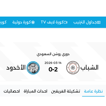
جداول الترتيب
كورة لايف TV
كورة دولية
كورة
دوري روشن السعودي
2026-03-14
الشباب
الأخدود
0
-
2
نظرة عامة
تشكيلة الفريقين
احداث المباراة
احصائيات