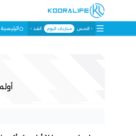
الرئيسية
الامس
مباريات اليوم
الغد
أولم