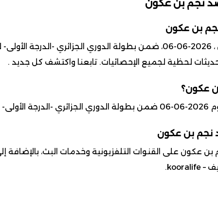
ضد نجم بن عكون
نجم بن عكون
تحديثات لحظية لجميع الإحصائيات. تابعنا واكتشف كل جديد .
بن عكون؟
أولى-
ضد نجم بن عكون
ن عكون على القنوات التلفزيونية وخدمات البث، بالإضافة إل
koor.