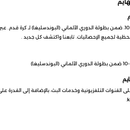
هايم
 لحظية لجميع الإحصائيات. تابعنا واكتشف كل جديد .
ايم
 القنوات التلفزيونية وخدمات البث، بالإضافة إلى القدرة عل