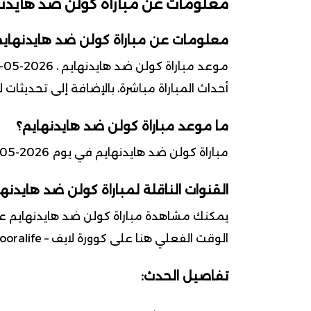
معلومات عن مباراة كولن ضد هايدن
معلومات عن مباراة كولن ضد هايدنهايم
أحداث المباراة مباشرة، بالإضافة إلى تحديثات
ما موعد مباراة كولن ضد هايدنهايم؟
مباراة كولن ضد هايدنهايم في يوم 2026-05-10 ضمن بطولة الدوري الألماني (البوندسليغا)
القنوات الناقلة لمباراة كولن ضد هايدنه
يمكنك مشاهدة مباراة كولن ضد هايدنهايم على
الوقت الفعلي هنا على كوورة لايف – kooralife.
تفاصيل الحدث: