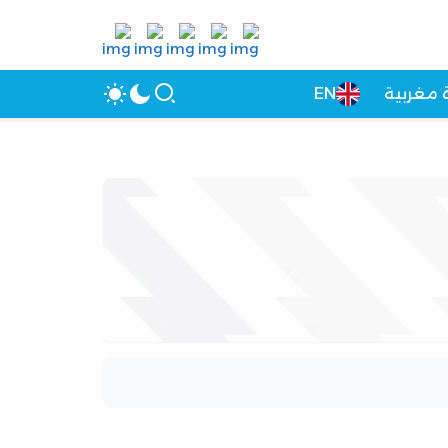
 مغربية
EN