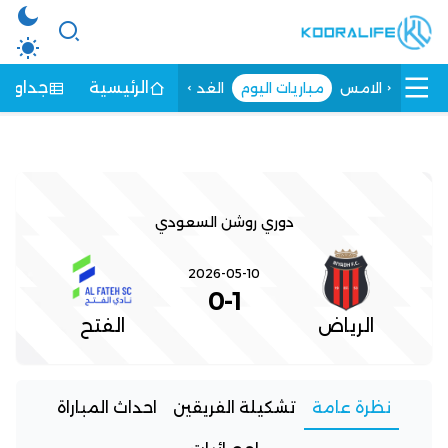
الرئيسية
جداول ا
الامس
مباريات اليوم
الغد
دوري روشن السعودي
2026-05-10
0
-
1
الرياض
الفتح
نظرة عامة
تشكيلة الفريقين
احداث المباراة