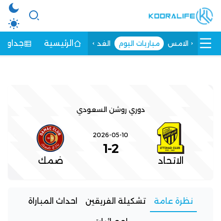
الرئيسية
جداول ا
الامس
مباريات اليوم
الغد
دوري روشن السعودي
2026-05-10
1
-
2
الاتحاد
ضمك
نظرة عامة
تشكيلة الفريقين
احداث المباراة