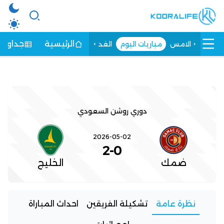
الرئيسية
جداول ا
الامس
مباريات اليوم
الغد
دوري روشن السعودي
2026-05-02
2
-
0
ضمك
الخليج
نظرة عامة
تشكيلة الفريقين
احداث المباراة