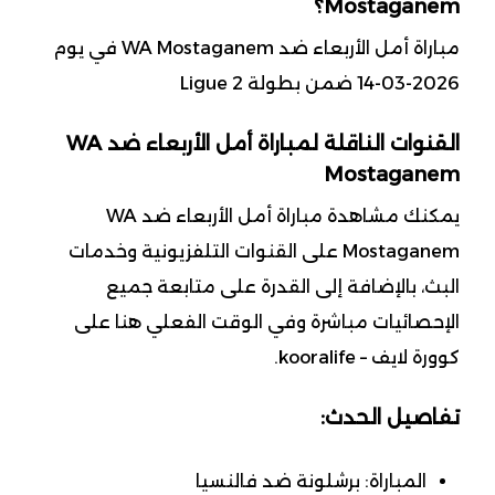
Mostaganem؟
مباراة أمل الأربعاء ضد WA Mostaganem في يوم
2026-03-14 ضمن بطولة Ligue 2
القنوات الناقلة لمباراة أمل الأربعاء ضد WA
Mostaganem
يمكنك مشاهدة مباراة أمل الأربعاء ضد WA
Mostaganem على القنوات التلفزيونية وخدمات
البث، بالإضافة إلى القدرة على متابعة جميع
الإحصائيات مباشرة وفي الوقت الفعلي هنا على
كوورة لايف – kooralife.
تفاصيل الحدث:
المباراة: برشلونة ضد فالنسيا