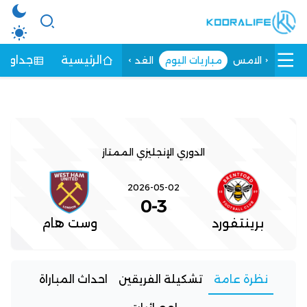
الرئيسية
جداول ا
الامس
مباريات اليوم
الغد
الدوري الإنجليزي الممتاز
2026-05-02
0
-
3
برينتفورد
وست هام
نظرة عامة
تشكيلة الفريقين
احداث المباراة