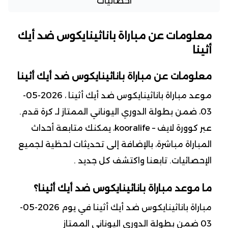
احصائيات
معلومات عن مباراة باناثينايكوس ضد أيك
أثينا
معلومات عن مباراة باناثينايكوس ضد أيك أثينا
موعد مباراة باناثينايكوس ضد أيك أثينا ، 2026-05-
03، ضمن بطولة الدوري اليوناني الممتاز لـ كرة قدم.
عبر كوورة لايف – kooralife، يمكنك متابعة أحداث
المباراة مباشرة، بالإضافة إلى تحديثات لحظية لجميع
الإحصائيات. تابعنا واكتشف كل جديد .
ما موعد مباراة باناثينايكوس ضد أيك أثينا؟
مباراة باناثينايكوس ضد أيك أثينا في يوم 2026-05-
03 ضمن بطولة الدوري اليوناني الممتاز