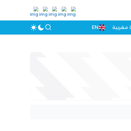
 مغربية
EN