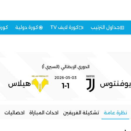
جداول الترتيب
كورة لايف TV
كورة دولية
كورة
الدوري الإيطالي (السيري أ)
2026-05-03
يوفنتوس
هيلاس
1
-
1
نظرة عامة
تشكيلة الفريقين
احداث المباراة
احصائيات