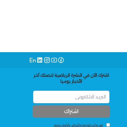
اشترك الآن في النشرة الرياضية لتصلك آخر
الأخبار يوميا
لقد قرأت الشروط والأحكام وأوافق عليها