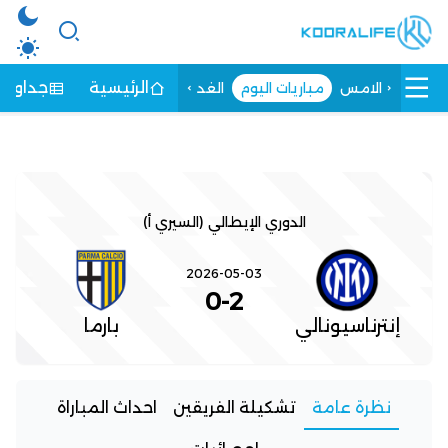
الرئيسية
جداول ا
الامس
مباريات اليوم
الغد
الدوري الإيطالي (السيري أ)
2026-05-03
0
-
2
إنترناسيونالي
بارما
نظرة عامة
تشكيلة الفريقين
احداث المباراة