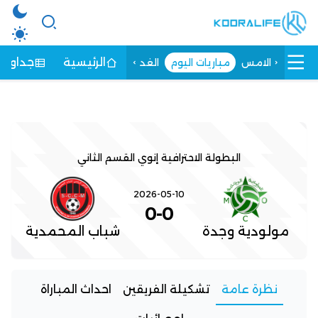
الرئيسية
جداول ا
الامس
مباريات اليوم
الغد
البطولة الاحترافية إنوي القسم الثاني
2026-05-10
0
-
0
مولودية وجدة
شباب المحمدية
نظرة عامة
تشكيلة الفريقين
احداث المباراة