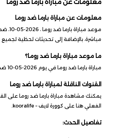
معلومات عن مباراة بارما ضد روما
معلومات عن مباراة بارما ضد روما
مباشرة، بالإضافة إلى تحديثات لحظية لجميع ا
ما موعد مباراة بارما ضد روما؟
مباراة بارما ضد روما في يوم 2026-05-10 ضمن بطولة الدوري الإيطالي (السيري أ)
القنوات الناقلة لمباراة بارما ضد روما
يمكنك مشاهدة مباراة بارما ضد روما على القن
الفعلي هنا على كوورة لايف – kooralife.
تفاصيل الحدث: