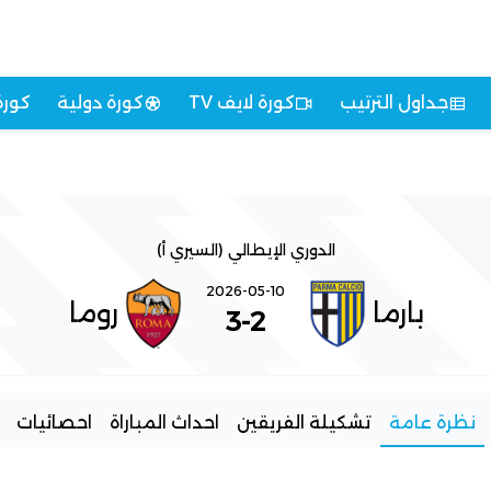
جداول الترتيب
كورة لايف TV
كورة دولية
كورة
الدوري الإيطالي (السيري أ)
2026-05-10
بارما
روما
3
-
2
نظرة عامة
تشكيلة الفريقين
احداث المباراة
احصائيات