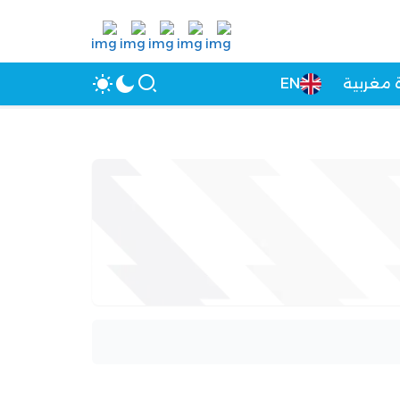
 مغربية
EN