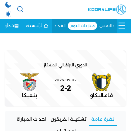
الرئيسية
جداول ا
الامس
مباريات اليوم
الغد
الدوري البرتغالي الممتاز
2026-05-02
2
-
2
فاماليكاو
بنفيكا
نظرة عامة
تشكيلة الفريقين
احداث المباراة