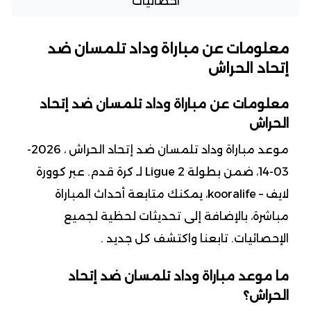
احصائيات
معلومات عن مباراة وداد تلمسان ضد
إتحاد الحراش
معلومات عن مباراة وداد تلمسان ضد إتحاد
الحراش
موعد مباراة وداد تلمسان ضد إتحاد الحراش ، 2026-
03-14، ضمن بطولة Ligue 2 لـ كرة قدم. عبر كوورة
لايف – kooralife، يمكنك متابعة أحداث المباراة
مباشرة، بالإضافة إلى تحديثات لحظية لجميع
الإحصائيات. تابعنا واكتشف كل جديد .
ما موعد مباراة وداد تلمسان ضد إتحاد
الحراش؟