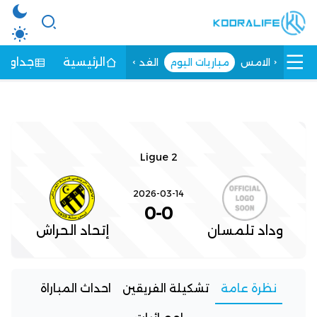
الرئيسية
جداول ا
الامس
مباريات اليوم
الغد
Ligue 2
2026-03-14
0
-
0
وداد تلمسان
إتحاد الحراش
نظرة عامة
تشكيلة الفريقين
احداث المباراة