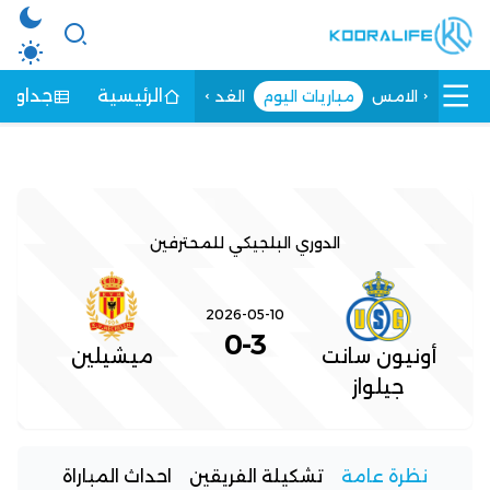
الرئيسية
جداول ا
الامس
مباريات اليوم
الغد
الدوري البلجيكي للمحترفين
2026-05-10
0
-
3
أونيون سانت
ميشيلين
جيلواز
نظرة عامة
تشكيلة الفريقين
احداث المباراة