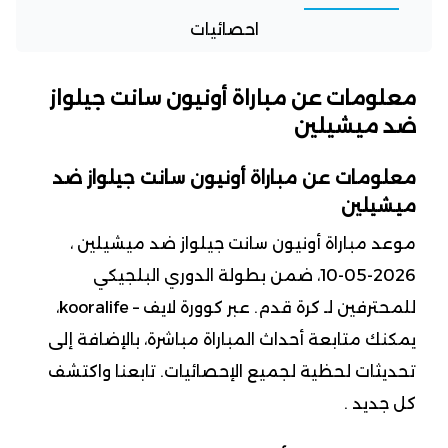
احصائيات
معلومات عن مباراة أونيون سانت جيلواز
ضد ميشيلين
معلومات عن مباراة أونيون سانت جيلواز ضد
ميشيلين
موعد مباراة أونيون سانت جيلواز ضد ميشيلين ،
2026-05-10، ضمن بطولة الدوري البلجيكي
للمحترفين لـ كرة قدم. عبر كوورة لايف – kooralife،
يمكنك متابعة أحداث المباراة مباشرة، بالإضافة إلى
تحديثات لحظية لجميع الإحصائيات. تابعنا واكتشف
كل جديد .