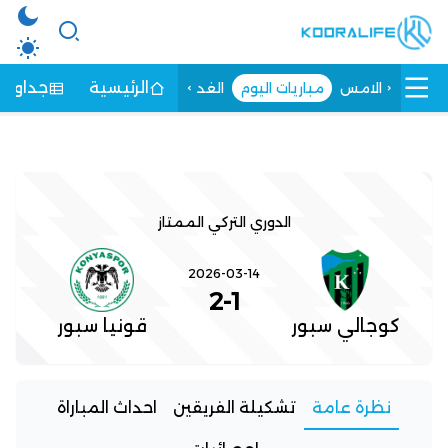
الرئيسية
جداول ا
الامس
مباريات اليوم
الغد
الدوري التركي الممتاز
2026-03-14
2
-
1
كوجالي سبور
قونيا سبور
نظرة عامة
تشكيلة الفريقين
احداث المباراة