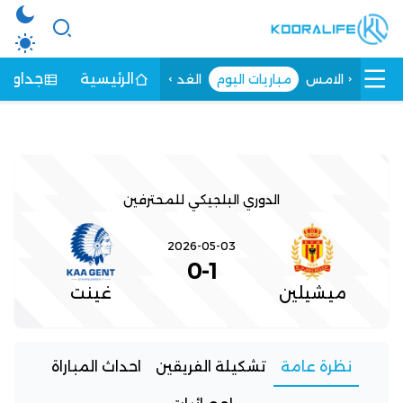
الرئيسية
جداول ا
الامس
مباريات اليوم
الغد
الدوري البلجيكي للمحترفين
2026-05-03
0
-
1
ميشيلين
غينت
نظرة عامة
تشكيلة الفريقين
احداث المباراة