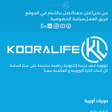
من نحن
أعلن معنا
اتصل بنا
للنشر في الموقع
فريق العمل
سياسة الخصوصية
كووورة لايف جريدة إلكترونية رياضية متجددة على مدار الساعة,
كل احداث الكرة الاوروبية و العالمية معنا.
دوريات أوربية
كرة اسبانية