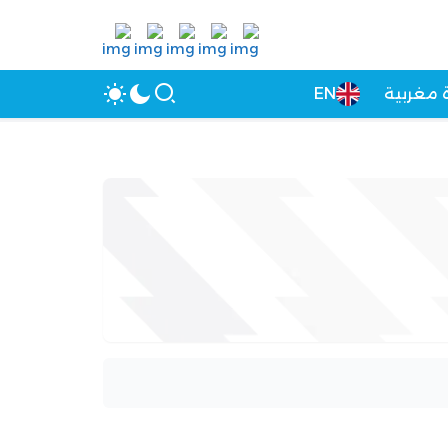
 مغربية
EN