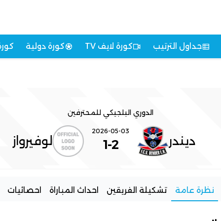
جداول الترتيب
كورة لايف TV
كورة دولية
كورة
الدوري البلجيكي للمحترفين
2026-05-03
ديندر
لوفيرواز
1
-
2
نظرة عامة
تشكيلة الفريقين
احداث المباراة
احصائيات