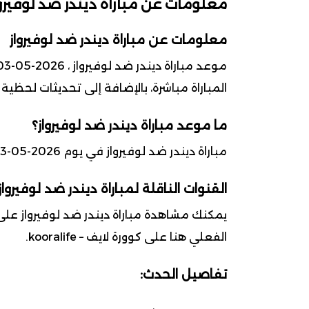
معلومات عن مباراة ديندر ضد لوفيرو
معلومات عن مباراة ديندر ضد لوفيرواز
المباراة مباشرة، بالإضافة إلى تحديثات لحظية
ما موعد مباراة ديندر ضد لوفيرواز؟
مباراة ديندر ضد لوفيرواز في يوم 2026-05-03 ضمن بطولة الدوري البلجيكي للمحترفين
القنوات الناقلة لمباراة ديندر ضد لوفيرواز
يمكنك مشاهدة مباراة ديندر ضد لوفيرواز على 
الفعلي هنا على كوورة لايف – kooralife.
تفاصيل الحدث: