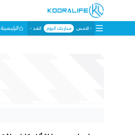
الرئيسية
الامس
مباريات اليوم
الغد