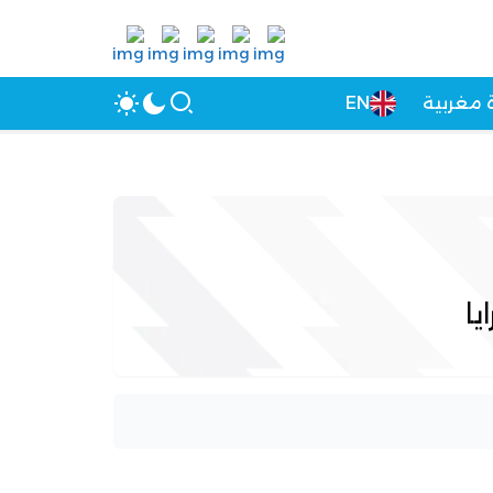
 مغربية
EN
يا