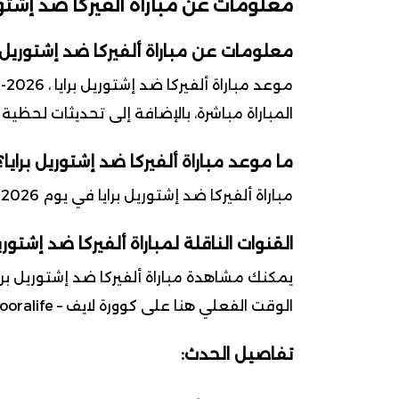
معلومات عن مباراة ألفيركا ضد إشتوري
معلومات عن مباراة ألفيركا ضد إشتوريل ب
المباراة مباشرة، بالإضافة إلى تحديثات لحظية
ما موعد مباراة ألفيركا ضد إشتوريل برايا؟
مباراة ألفيركا ضد إشتوريل برايا في يوم 2026-05-10 ضمن بطولة الدوري البرتغالي الممتاز
القنوات الناقلة لمباراة ألفيركا ضد إشتوريل
يمكنك مشاهدة مباراة ألفيركا ضد إشتوريل برا
الوقت الفعلي هنا على كوورة لايف – kooralife.
تفاصيل الحدث: