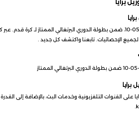
ل برايا
رايا
 لجميع الإحصائيات. تابعنا واكتشف كل جديد .
 برايا
يا على القنوات التلفزيونية وخدمات البث، بالإضافة إلى القد