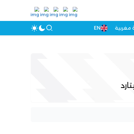
 مغربية
EN
تارد