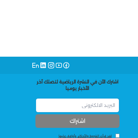
اشترك الآن في النشرة الرياضية لتصلك آخر
الأخبار يوميا
لقد قرأت الشروط والأحكام وأوافق عليها