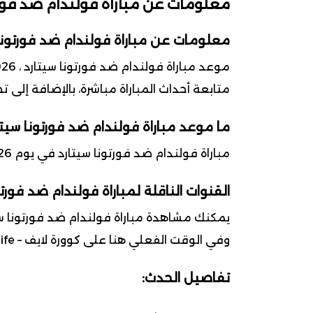
معلومات عن مباراة فولندام ضد فورت
معلومات عن مباراة فولندام ضد فورتونا
متابعة أحداث المباراة مباشرة، بالإضافة إلى 
ما موعد مباراة فولندام ضد فورتونا سيتا
مباراة فولندام ضد فورتونا سيتارد في يوم 2026-03-14 ضمن بطولة الدوري الهولندي (إيريديفيزي)
القنوات الناقلة لمباراة فولندام ضد فورتو
يمكنك مشاهدة مباراة فولندام ضد فورتونا سيت
وفي الوقت الفعلي هنا على كوورة لايف – kooralife.
تفاصيل الحدث: