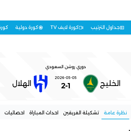
جداول الترتيب
كورة لايف TV
كورة دولية
كورة
دوري روشن السعودي
2026-05-05
الخليج
الهلال
2
-
1
نظرة عامة
تشكيلة الفريقين
احداث المباراة
احصائيات