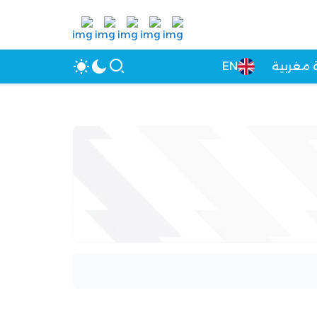
 مغربية
EN