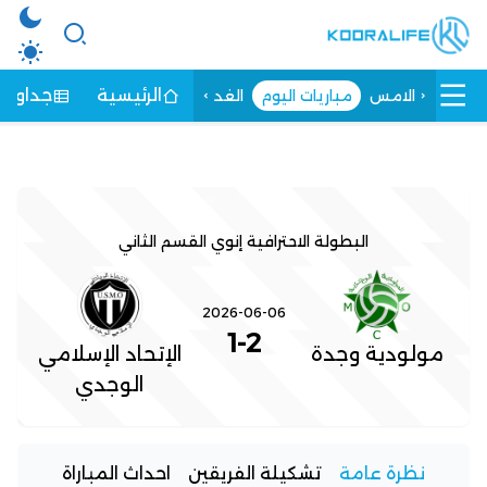
الرئيسية
جداول ا
الامس
مباريات اليوم
الغد
البطولة الاحترافية إنوي القسم الثاني
2026-06-06
1
-
2
مولودية وجدة
الإتحاد الإسلامي
الوجدي
نظرة عامة
تشكيلة الفريقين
احداث المباراة