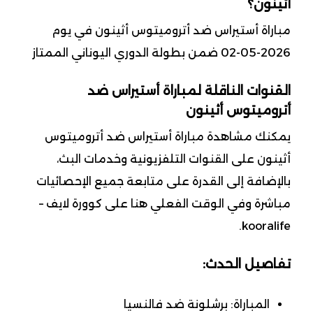
أثينون؟
مباراة أستيراس ضد أتروميتوس أثينون في يوم
2026-05-02 ضمن بطولة الدوري اليوناني الممتاز
القنوات الناقلة لمباراة أستيراس ضد
أتروميتوس أثينون
يمكنك مشاهدة مباراة أستيراس ضد أتروميتوس
أثينون على القنوات التلفزيونية وخدمات البث،
بالإضافة إلى القدرة على متابعة جميع الإحصائيات
مباشرة وفي الوقت الفعلي هنا على كوورة لايف –
kooralife.
تفاصيل الحدث:
المباراة: برشلونة ضد فالنسيا