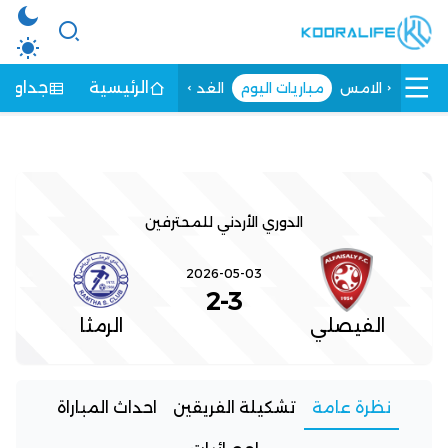
الرئيسية
جداول ا
الامس
مباريات اليوم
الغد
الدوري الأردني للمحترفين
2026-05-03
2
-
3
الفيصلي
الرمثا
نظرة عامة
تشكيلة الفريقين
احداث المباراة