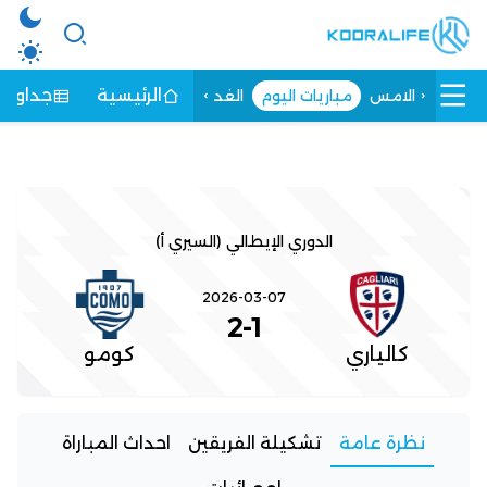
الرئيسية
جداول ا
الامس
مباريات اليوم
الغد
الدوري الإيطالي (السيري أ)
2026-03-07
2
-
1
كالياري
كومو
نظرة عامة
تشكيلة الفريقين
احداث المباراة