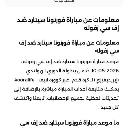
احصائيات
معلومات عن مباراة فورتونا سيتارد ضد
إف سي زفوله
معلومات عن مباراة فورتونا سيتارد ضد إف
سي زفوله
موعد مباراة فورتونا سيتارد ضد إف سي زفوله ،
2026-05-10، ضمن بطولة الدوري الهولندي
(إيريديفيزي) لـ كرة قدم. عبر كوورة لايف – kooralife،
يمكنك متابعة أحداث المباراة مباشرة، بالإضافة إلى
تحديثات لحظية لجميع الإحصائيات. تابعنا واكتشف
كل جديد .
ما موعد مباراة فورتونا سيتارد ضد إف سي