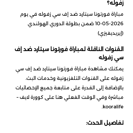
زفوله؟
مباراة فورتونا سيتارد ضد إف سي زفوله في يوم
2026-05-10 ضمن بطولة الدوري الهولندي
(إيريديفيزي)
القنوات الناقلة لمباراة فورتونا سيتارد ضد إف
سي زفوله
يمكنك مشاهدة مباراة فورتونا سيتارد ضد إف سي
زفوله على القنوات التلفزيونية وخدمات البث،
بالإضافة إلى القدرة على متابعة جميع الإحصائيات
مباشرة وفي الوقت الفعلي هنا على كوورة لايف –
kooralife.
تفاصيل الحدث: