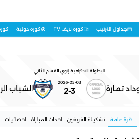
جداول الترتيب
كورة لايف TV
كورة دولية
كورة
البطولة الاحترافية إنوي القسم الثاني
2026-05-03
داد تمارة
الشباب الر
2
-
3
نظرة عامة
تشكيلة الفريقين
احداث المباراة
احصائيات