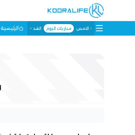
الرئيسية
الامس
مباريات اليوم
الغد
و