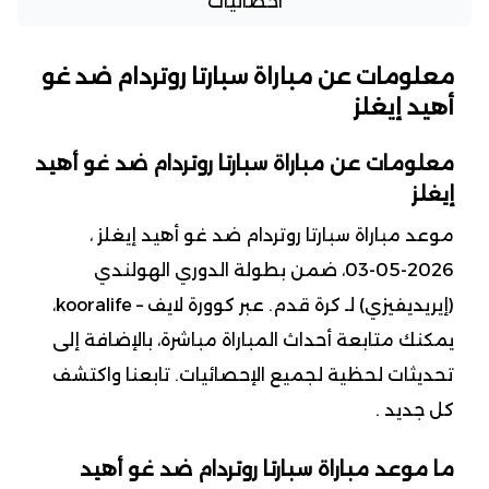
احصائيات
معلومات عن مباراة سبارتا روتردام ضد غو
أهيد إيغلز
معلومات عن مباراة سبارتا روتردام ضد غو أهيد
إيغلز
موعد مباراة سبارتا روتردام ضد غو أهيد إيغلز ،
2026-05-03، ضمن بطولة الدوري الهولندي
(إيريديفيزي) لـ كرة قدم. عبر كوورة لايف – kooralife،
يمكنك متابعة أحداث المباراة مباشرة، بالإضافة إلى
تحديثات لحظية لجميع الإحصائيات. تابعنا واكتشف
كل جديد .
ما موعد مباراة سبارتا روتردام ضد غو أهيد