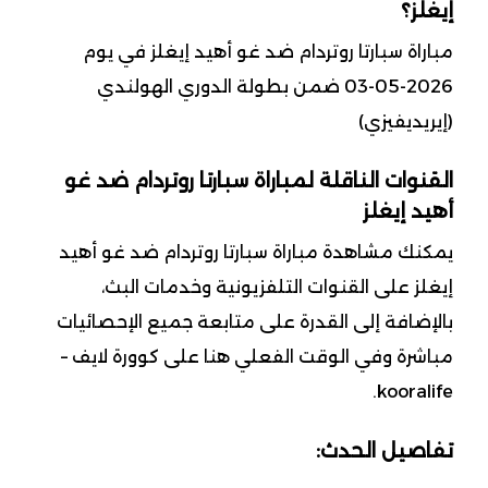
إيغلز؟
مباراة سبارتا روتردام ضد غو أهيد إيغلز في يوم
2026-05-03 ضمن بطولة الدوري الهولندي
(إيريديفيزي)
القنوات الناقلة لمباراة سبارتا روتردام ضد غو
أهيد إيغلز
يمكنك مشاهدة مباراة سبارتا روتردام ضد غو أهيد
إيغلز على القنوات التلفزيونية وخدمات البث،
بالإضافة إلى القدرة على متابعة جميع الإحصائيات
مباشرة وفي الوقت الفعلي هنا على كوورة لايف –
kooralife.
تفاصيل الحدث: