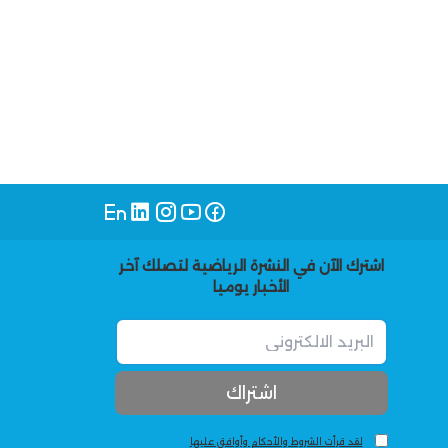
اشترك الآن في النشرة الرياضية لتصلك آخر
الأخبار يوميا
لقد قرأت الشروط والأحكام وأوافق عليها