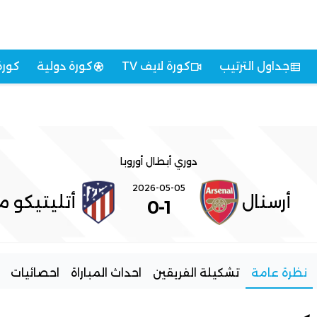
جداول الترتيب
كورة لايف TV
كورة دولية
كورة
دوري أبطال أوروبا
2026-05-05
أرسنال
أتليتيكو م
0
-
1
نظرة عامة
تشكيلة الفريقين
احداث المباراة
احصائيات