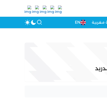
 مغربية
EN
دريد