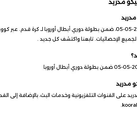
يكو مدريد
مدريد
 لجميع الإحصائيات. تابعنا واكتشف كل جديد .
د؟
كو مدريد
يد على القنوات التلفزيونية وخدمات البث، بالإضافة إلى الق