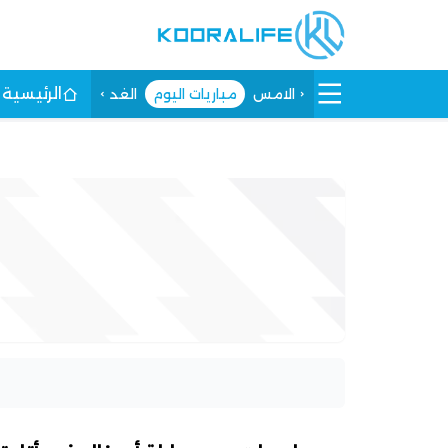
الرئيسية
الامس
مباريات اليوم
الغد