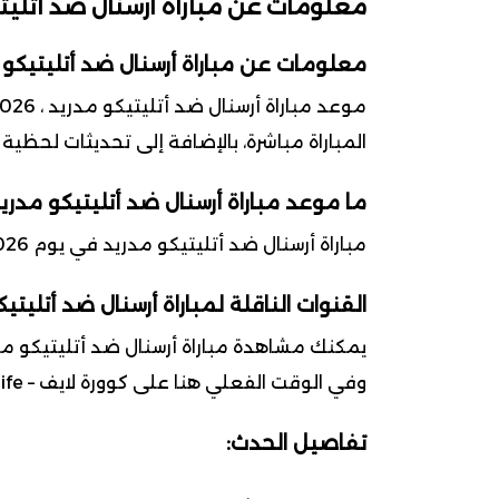
معلومات عن مباراة أرسنال ضد أتليت
معلومات عن مباراة أرسنال ضد أتليتيكو 
المباراة مباشرة، بالإضافة إلى تحديثات لحظية
ما موعد مباراة أرسنال ضد أتليتيكو مدري
مباراة أرسنال ضد أتليتيكو مدريد في يوم 2026-05-05 ضمن بطولة دوري أبطال أوروبا
القنوات الناقلة لمباراة أرسنال ضد أتليتي
يمكنك مشاهدة مباراة أرسنال ضد أتليتيكو مدر
وفي الوقت الفعلي هنا على كوورة لايف – kooralife.
تفاصيل الحدث: