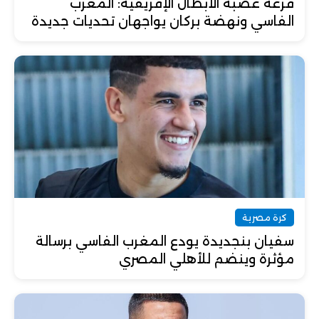
قرعة عصبة الأبطال الإفريقية: المغرب
الفاسي ونهضة بركان يواجهان تحديات جديدة
كرة مصرية
سفيان بنجديدة يودع المغرب الفاسي برسالة
مؤثرة وينضم للأهلي المصري