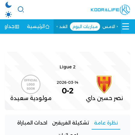
الرئيسية
جداول ا
الامس
مباريات اليوم
الغد
Ligue 2
2026-03-14
0
-
2
نصر حسين داي
مولودية سعيدة
نظرة عامة
تشكيلة الفريقين
احداث المباراة