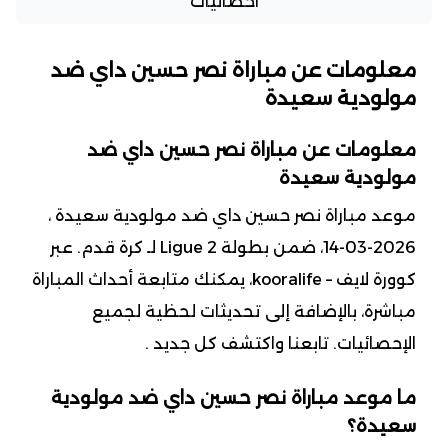
احصائيات
معلومات عن مباراة نصر حسين داي ضد
مولودية سعيدة
معلومات عن مباراة نصر حسين داي ضد
مولودية سعيدة
موعد مباراة نصر حسين داي ضد مولودية سعيدة ،
2026-03-14، ضمن بطولة Ligue 2 لـ كرة قدم. عبر
كوورة لايف – kooralife، يمكنك متابعة أحداث المباراة
مباشرة، بالإضافة إلى تحديثات لحظية لجميع
الإحصائيات. تابعنا واكتشف كل جديد .
ما موعد مباراة نصر حسين داي ضد مولودية
سعيدة؟