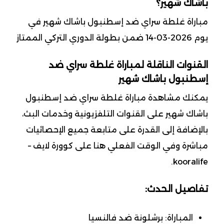
باشاك شهير؟
مباراة غلطة سراي ضد إسطنبول باشاك شهير في
يوم 2026-03-14 ضمن بطولة الدوري التركي الممتاز
القنوات الناقلة لمباراة غلطة سراي ضد
إسطنبول باشاك شهير
يمكنك مشاهدة مباراة غلطة سراي ضد إسطنبول
باشاك شهير على القنوات التلفزيونية وخدمات البث،
بالإضافة إلى القدرة على متابعة جميع الإحصائيات
مباشرة وفي الوقت الفعلي هنا على كوورة لايف –
kooralife.
تفاصيل الحدث:
المباراة: برشلونة ضد فالنسيا