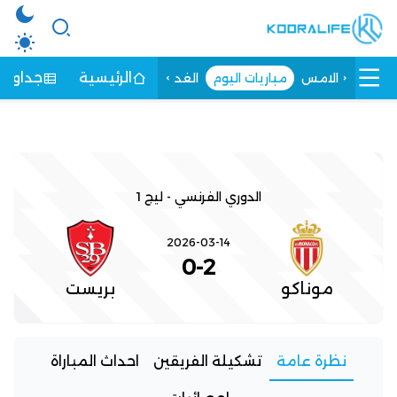
الرئيسية
جداول ا
الامس
مباريات اليوم
الغد
الدوري الفرنسي - ليج 1
2026-03-14
0
-
2
موناكو
بريست
نظرة عامة
تشكيلة الفريقين
احداث المباراة