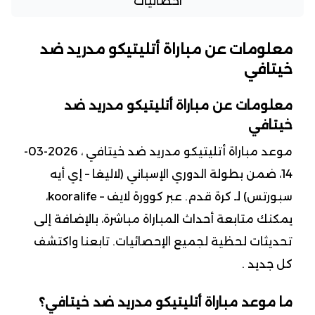
احصائيات
معلومات عن مباراة أتليتيكو مدريد ضد
خيتافي
معلومات عن مباراة أتليتيكو مدريد ضد
خيتافي
موعد مباراة أتليتيكو مدريد ضد خيتافي ، 2026-03-
14، ضمن بطولة الدوري الإسباني (لاليغا – إي أيه
سبورتس) لـ كرة قدم. عبر كوورة لايف – kooralife،
يمكنك متابعة أحداث المباراة مباشرة، بالإضافة إلى
تحديثات لحظية لجميع الإحصائيات. تابعنا واكتشف
كل جديد .
ما موعد مباراة أتليتيكو مدريد ضد خيتافي؟