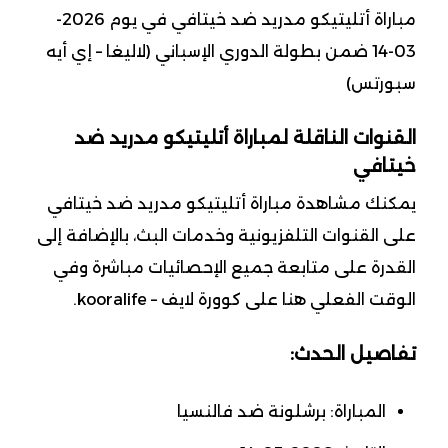
مباراة أتليتيكو مدريد ضد خيتافي في يوم 2026-
03-14 ضمن بطولة الدوري الإسباني (لاليغا – إي أيه
سبورتس)
القنوات الناقلة لمباراة أتليتيكو مدريد ضد
خيتافي
يمكنك مشاهدة مباراة أتليتيكو مدريد ضد خيتافي
على القنوات التلفزيونية وخدمات البث، بالإضافة إلى
القدرة على متابعة جميع الإحصائيات مباشرة وفي
الوقت الفعلي هنا على كوورة لايف – kooralife.
تفاصيل الحدث:
المباراة: برشلونة ضد فالنسيا