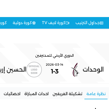
جداول الترتيب
كورة لايف TV
كورة دولية
كورة
الدوري الأردني للمحترفين
2026-03-14
الوحدات
الحسين إرب
1
-
3
نظرة عامة
تشكيلة الفريقين
احداث المباراة
احصائيات