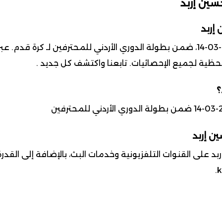
سين إربد
إربد
 لحظية لجميع الإحصائيات. تابعنا واكتشف كل جديد .
؟
ين إربد
د على القنوات التلفزيونية وخدمات البث، بالإضافة إلى القد