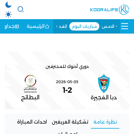
الرئيسية
جداول ا
الامس
مباريات اليوم
الغد
دوري أدنوك للمحترفين
2026-05-05
1
-
2
دبا الفجيرة
البطائح
نظرة عامة
تشكيلة الفريقين
احداث المباراة