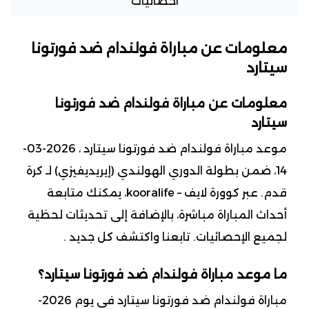
احصائيات
معلومات عن مباراة فولندام ضد فورتونا
سيتارد
معلومات عن مباراة فولندام ضد فورتونا
سيتارد
موعد مباراة فولندام ضد فورتونا سيتارد ، 2026-03-
14، ضمن بطولة الدوري الهولندي (إيريديفيزي) لـ كرة
قدم. عبر كوورة لايف – kooralife، يمكنك متابعة
أحداث المباراة مباشرة، بالإضافة إلى تحديثات لحظية
لجميع الإحصائيات. تابعنا واكتشف كل جديد .
ما موعد مباراة فولندام ضد فورتونا سيتارد؟
مباراة فولندام ضد فورتونا سيتارد في يوم 2026-