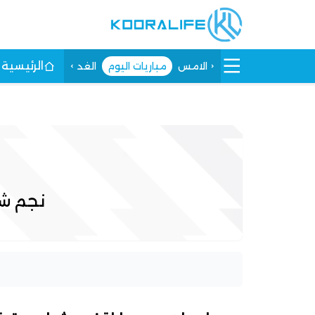
الرئيسية
الامس
مباريات اليوم
الغد
نجم ش