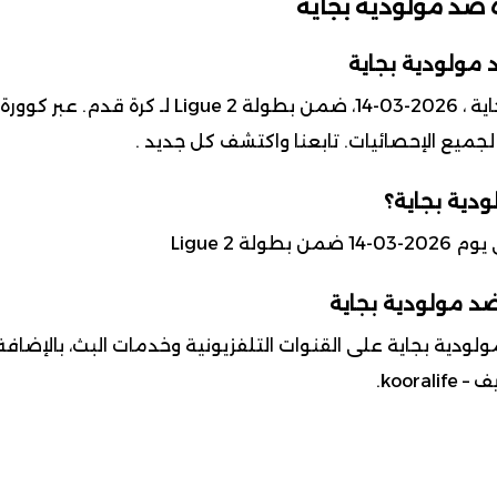
 ضد مولودية بجاية
مولودية بجاية
 لجميع الإحصائيات. تابعنا واكتشف كل جديد .
دية بجاية؟
 Ligue 2
ضد مولودية بجاية
دية بجاية على القنوات التلفزيونية وخدمات البث، بالإضافة 
koor.