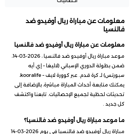
احصائيات
معلومات عن مباراة ريال أوفيدو ضد
فالنسيا
معلومات عن مباراة ريال أوفيدو ضد فالنسيا
موعد مباراة ريال أوفيدو ضد فالنسيا ، 2026-03-14،
ضمن بطولة الدوري الإسباني (لاليغا – إي أيه
سبورتس) لـ كرة قدم. عبر كوورة لايف – kooralife،
يمكنك متابعة أحداث المباراة مباشرة، بالإضافة إلى
تحديثات لحظية لجميع الإحصائيات. تابعنا واكتشف
كل جديد .
ما موعد مباراة ريال أوفيدو ضد فالنسيا؟
مباراة ريال أوفيدو ضد فالنسيا في يوم 2026-03-14