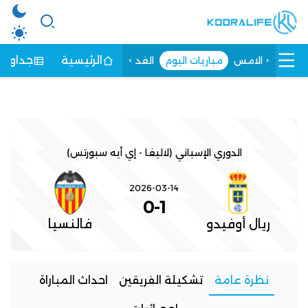
الرئيسية
جداول ا
الامس
مباريات اليوم
الغد
الدوري الإسباني (لاليغا - إي أيه سبورتس)
2026-03-14
0
-
1
ريال أوفيدو
فالنسيا
نظرة عامة
تشكيلة الفريقين
احداث المباراة