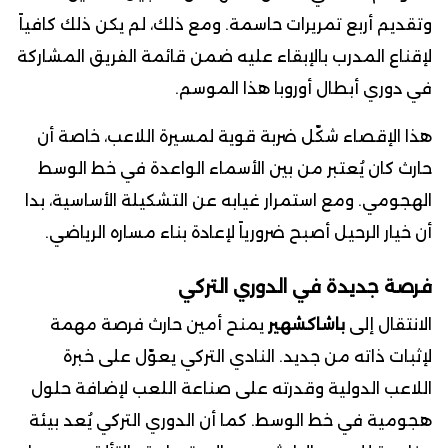
وتقديم أربع تمريرات حاسمة. ومع ذلك، لم يكن ذلك كافياً
لإقناع المدرب بالإبقاء عليه ضمن قائمة الفريق المشاركة
في دوري أبطال أوروبا هذا الموسم.
هذا الإقصاء شكّل ضربة قوية لمسيرة اللاعب، خاصة أن
حارث كان يُعتبر من بين الأسماء الواعدة في خط الوسط
الهجومي. ومع استمرار غيابه عن التشكيلة الأساسية، بدا
أن خيار الرحيل أصبح ضرورياً لإعادة بناء مساره الرياضي.
فرصة جديدة في الدوري التركي
الانتقال إلى
باشاكشهير
يمنح أمين حارث فرصة مهمة
لإثبات ذاته من جديد. النادي التركي يعوّل على خبرة
اللاعب الدولية وقدرته على صناعة اللعب لإضافة حلول
هجومية في خط الوسط. كما أن الدوري التركي يُعد بيئة