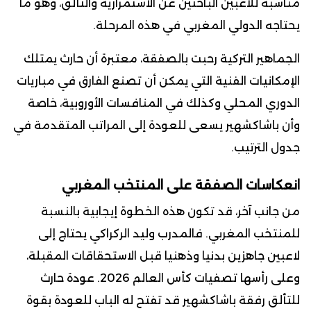
مناسبة للاعبين الباحثين عن الاستمرارية والتألق، وهو ما
يحتاجه الدولي المغربي في هذه المرحلة.
الجماهير التركية رحبت بالصفقة، معتبرة أن حارث يمتلك
الإمكانيات الفنية التي يمكن أن تصنع الفارق في مباريات
الدوري المحلي وكذلك في المنافسات الأوروبية، خاصة
وأن باشاكشهير يسعى للعودة إلى المراتب المتقدمة في
جدول الترتيب.
انعكاسات الصفقة على المنتخب المغربي
من جانب آخر، قد تكون هذه الخطوة إيجابية بالنسبة
للمنتخب المغربي. فالمدرب وليد الركراكي يحتاج إلى
لاعبين جاهزين بدنيا وذهنيا قبل الاستحقاقات المقبلة،
وعلى رأسها تصفيات كأس العالم 2026. عودة حارث
للتألق رفقة باشاكشهير قد تفتح له الباب للعودة بقوة