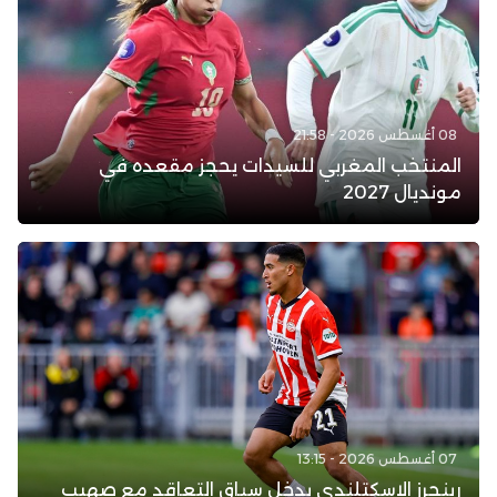
08 أغسطس 2026 - 21:58
المنتخب المغربي للسيدات يحجز مقعده في
مونديال 2027
07 أغسطس 2026 - 13:15
رينجرز الاسكتلندي يدخل سباق التعاقد مع صهيب