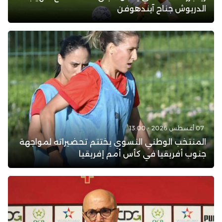
الدريوش جناح آيندهوفن
07 أغسطس 2026 - 13:00
المنتخب الوطني النسوي يختتم تحضيراته لمواجهة
جنوب أفريقيا في كأس أمم إفريقيا