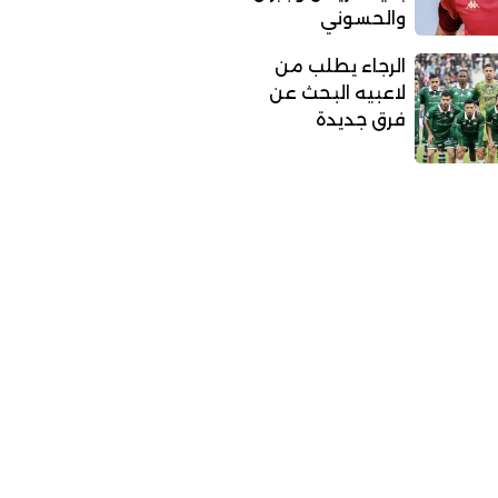
والحسوني
الرجاء يطلب من
لاعبيه البحث عن
فرق جديدة