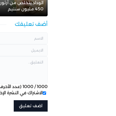
الوداد يتخلص من أرثور
450 مليون سنتيم
أضف تعليقك
1000
/
1000
(عدد الأحرف
الاشتراك في النشرة الإخب