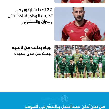
30 لاعبا يشاركون في
تداريب الوداد بقيادة زياش
وجبران والحسوني
الرجاء يطلب من لاعبيه
البحث عن فرق جديدة
من نحن
أعلن معنا
اتصل بنا
للنشر في الموقع