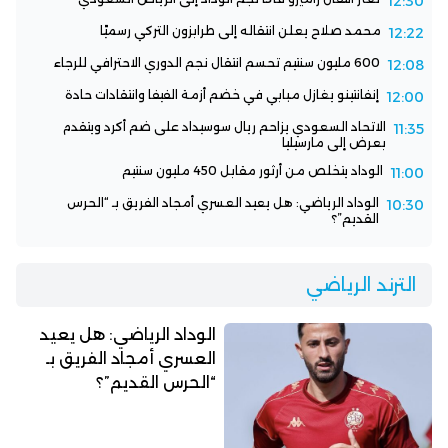
12:30
محمد صلاح يعلن انتقاله إلى طرابزون التركي رسميًا
12:22
600 مليون سنتيم تحسم انتقال نجم الدوري الاحترافي للرجاء
12:08
إنفانتينو يغازل مبابي في خضم أزمة الفيفا وانتقادات حادة
12:00
الاتحاد السعودي يزاحم ريال سوسيداد على ضم أكرد ويتقدم
11:35
بعرض إلى مارسيليا
الوداد يتخلص من أرثور مقابل 450 مليون سنتيم
11:00
الوداد الرياضي: هل يعيد العسري أمجاد الفريق بـ “الحرس
10:30
القديم”؟
الترند الرياضي
الوداد الرياضي: هل يعيد
العسري أمجاد الفريق بـ
“الحرس القديم”؟