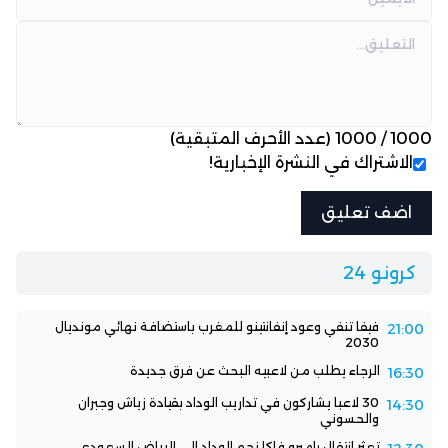
1000
/
1000
(عدد الأحرف المتبقية)
الاشتراك في النشرة الإخبارية!
كرونو 24
فيفا تنفي وعود إنفانتينو للمغرب باستضافة نهائي مونديال
21:00
2030
الرجاء يطلب من لاعبيه البحث عن فرق جديدة
16:30
30 لاعبا يشاركون في تداريب الوداد بقيادة زياش وجبران
14:30
والحسوني
تعثر انتقال راميرو فاكا نجم الوداد إلى الرياض السعودي