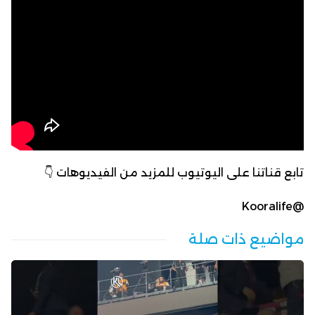
تابع قناتنا على اليوتيوب للمزيد من الفيديوهات 👇
@Kooralife
مواضيع ذات صلة