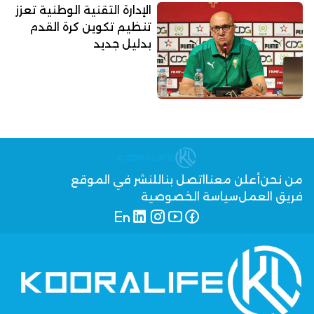
الإدارة التقنية الوطنية تعزز
تنظيم تكوين كرة القدم
بدليل جديد
من نحن
أعلن معنا
اتصل بنا
للنشر في الموقع
فريق العمل
سياسة الخصوصية