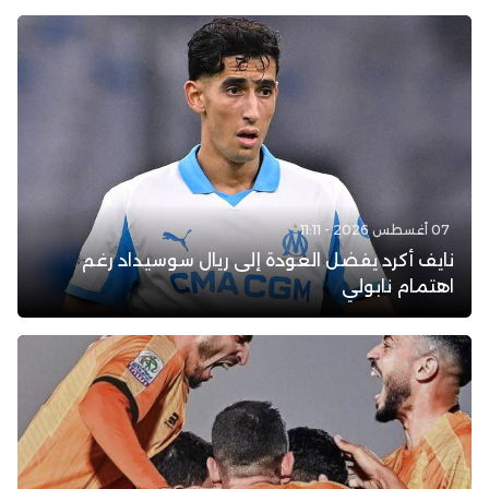
07 أغسطس 2026 - 11:11
نايف أكرد يفضل العودة إلى ريال سوسيداد رغم
اهتمام نابولي