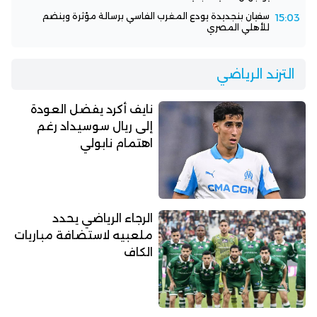
سفيان بنجديدة يودع المغرب الفاسي برسالة مؤثرة وينضم
15:03
للأهلي المصري
الترند الرياضي
نايف أكرد يفضل العودة
إلى ريال سوسيداد رغم
اهتمام نابولي
الرجاء الرياضي يحدد
ملعبيه لاستضافة مباريات
الكاف