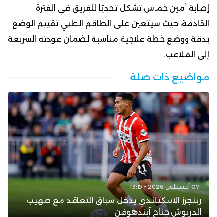
إصابة أمين خماس تشكل تحديًا للفريق في الفترة
القادمة، حيث سيتعين على الطاقم الطبي تقييم الوضع
بدقة ووضع خطة علاجية مناسبة لضمان عودته السريعة
إلى الملاعب.
مواضيع ذات صلة
07 أغسطس 2026 - 13:15
رينجرز الاسكتلندي يدخل سباق التعاقد مع صهيب
الدريوش جناح آيندهوفن