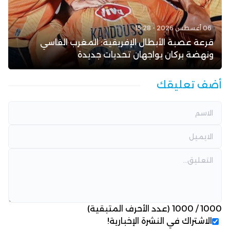
06 أغسطس 2026 - 15:28
قرعة عصبة الأبطال الإفريقية: المغرب الفاسي
ونهضة بركان يواجهان تحديات جديدة
أضف تعليقك
1000
/
1000
(عدد الأحرف المتبقية)
الاشتراك في النشرة الإخبارية!