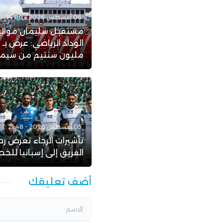
06 أغسطس 2026 - 14:00
مستقبل سليمان موال
ا
مليون سنتيم من سيمبا 
05 أغسطس 2026 - 21:48
تأشيرات الرجاء تعرض رح
الفريق إلى إسبانيا للخط
أضف تعليقك