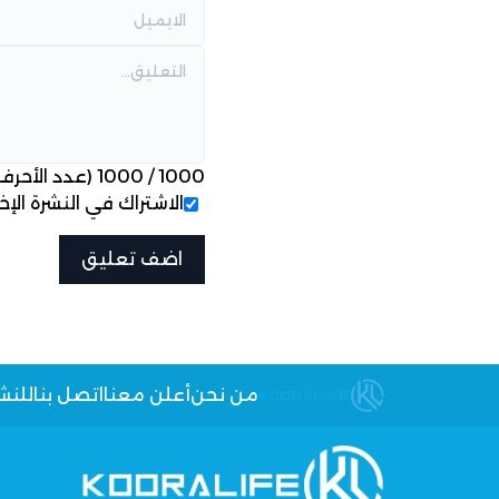
1000
/
1000
(عدد الأحرف
الاشتراك في النشرة الإخب
من نحن
أعلن معنا
اتصل بنا
للنش