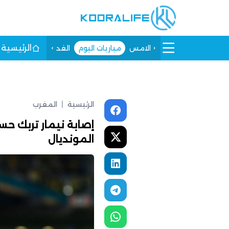
الرئيسية
الامس
مباريات اليوم
الغد
الرئيسية
|
المغرب
إصابة نيمار تربك حس
المونديال