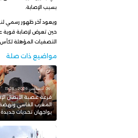
بسبب الإصابة.
حين تعرض لإصابة قوية 
التصفيات المؤهلة لكأس ا
مواضيع ذات صلة
06 أغسطس 2026 - 15:28
قرعة عصبة الأبطال الإف
المغرب الفاسي ونهضة 
يواجهان تحديات جديدة